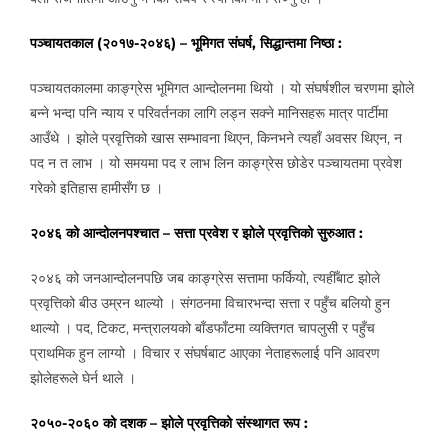
पञ्चायतकाल (२०१७-२०४६) – भूमिगत संघर्ष, सिद्धान्तमा निष्ठा :
पञ्चायतकालमा काङ्ग्रेस भूमिगत आन्दोलनमा थियो । यो संघर्षशील चरणमा झोले
बन्ने भन्दा पनि न्याय र परिवर्तनका लागि लड्न सक्ने मानिसहरू मात्र पार्टीमा
आउँथे । झोले प्रवृत्तिको खास सम्भावना थिएन, किनभने त्यहाँ अवसर थिएन, न
पद न त लाभ । यो समयमा पद र लाभ लिन काङ्ग्रेस छोडेर पञ्चायतमा प्रवेश
गरेको इतिहास हामीसँग छ ।
२०४६ को आन्दोलनपश्चात – सत्ता प्रवेश र झोले प्रवृत्तिको सुरुआत :
२०४६ को जनआन्दोलनपछि जब काङ्ग्रेस सत्तामा फर्कियो, त्यहीँबाट झोले
प्रवृत्तिको बीउ उम्रन थाल्यो । संगठनमा विचारभन्दा सत्ता र पहुँच बलियो हुन
थाल्यो । पद, टिकट, मन्त्रालयको बाँडफाँटमा व्यक्तिगत चापलुसी र पहुँच
प्राथमिक हुन लाग्यो । विचार र संघर्षबाट आएका नेताहरूलाई पनि आवरण
झोलेहरूले घेर्न थाले ।
२०५०-२०६० को दशक – झोले प्रवृत्तिको संस्थागत रूप :