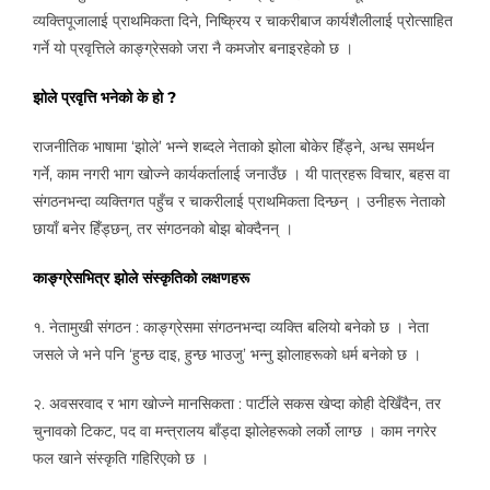
व्यक्तिपूजालाई प्राथमिकता दिने, निष्क्रिय र चाकरीबाज कार्यशैलीलाई प्रोत्साहित
गर्ने यो प्रवृत्तिले काङ्ग्रेसको जरा नै कमजोर बनाइरहेको छ ।
झोले प्रवृत्ति भनेको के हो ?
राजनीतिक भाषामा ‘झोले’ भन्ने शब्दले नेताको झोला बोकेर हिँड्ने, अन्ध समर्थन
गर्ने, काम नगरी भाग खोज्ने कार्यकर्तालाई जनाउँछ । यी पात्रहरू विचार, बहस वा
संगठनभन्दा व्यक्तिगत पहुँच र चाकरीलाई प्राथमिकता दिन्छन् । उनीहरू नेताको
छायाँ बनेर हिँड्छन्, तर संगठनको बोझ बोक्दैनन् ।
काङ्ग्रेसभित्र झोले संस्कृतिको लक्षणहरू
१. नेतामुखी संगठन : काङ्ग्रेसमा संगठनभन्दा व्यक्ति बलियो बनेको छ । नेता
जसले जे भने पनि ‘हुन्छ दाइ, हुन्छ भाउजु’ भन्नु झोलाहरूको धर्म बनेको छ ।
२. अवसरवाद र भाग खोज्ने मानसिकता : पार्टीले सकस खेप्दा कोही देखिँदैन, तर
चुनावको टिकट, पद वा मन्त्रालय बाँड्दा झोलेहरूको लर्को लाग्छ । काम नगरेर
फल खाने संस्कृति गहिरिएको छ ।