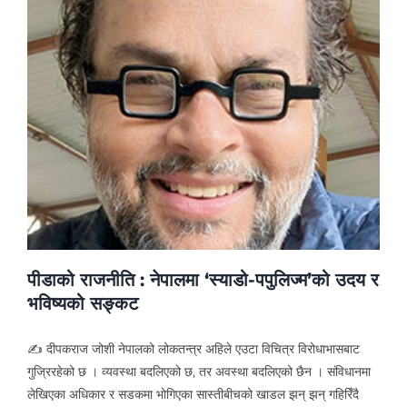
पीडाको राजनीति : नेपालमा ‘स्याडो-पपुलिज्म’को उदय र
भविष्यको सङ्कट
✍ दीपकराज जोशी नेपालको लोकतन्त्र अहिले एउटा विचित्र विरोधाभासबाट
गुज्रिरहेको छ । व्यवस्था बदलिएको छ, तर अवस्था बदलिएको छैन । संविधानमा
लेखिएका अधिकार र सडकमा भोगिएका सास्तीबीचको खाडल झन् झन् गहिरिँदै