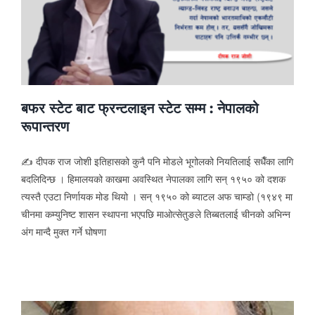
बफर स्टेट बाट फ्रन्टलाइन स्टेट सम्म : नेपालको
रूपान्तरण
✍ दीपक राज जोशी इतिहासको कुनै पनि मोडले भूगोलको नियतिलाई सधैँका लागि
बदलिदिन्छ । हिमालयको काखमा अवस्थित नेपालका लागि सन् १९५० को दशक
त्यस्तै एउटा निर्णायक मोड थियो । सन् १९५० को ब्याटल अफ चाम्डो (१९४९ मा
चीनमा कम्युनिष्ट शासन स्थापना भएपछि माओत्सेतुङले तिब्बतलाई चीनको अभिन्न
अंग मान्दै मुक्त गर्ने घोषणा