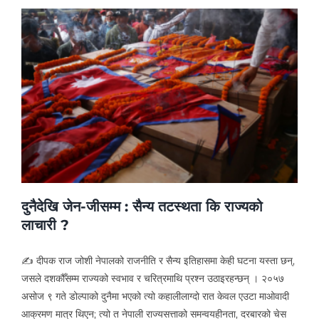
दुनैदेखि जेन-जीसम्म : सैन्य तटस्थता कि राज्यको
लाचारी ?
✍ दीपक राज जोशी नेपालको राजनीति र सैन्य इतिहासमा केही घटना यस्ता छन्,
जसले दशकौँसम्म राज्यको स्वभाव र चरित्रमाथि प्रश्न उठाइरहन्छन् । २०५७
असोज ९ गते डोल्पाको दुनैमा भएको त्यो कहालीलाग्दो रात केवल एउटा माओवादी
आक्रमण मात्र थिएन; त्यो त नेपाली राज्यसत्ताको समन्वयहीनता, दरबारको चेस