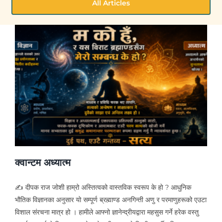
All Articles
क्वान्टम अध्यात्म
✍ दीपक राज जोशी हाम्रो अस्तित्वको वास्तविक स्वरूप के हो ? आधुनिक
भौतिक विज्ञानका अनुसार यो सम्पूर्ण ब्रह्माण्ड अनगिन्ती अणु र परमाणुहरूको एउटा
विशाल संरचना मात्र हो । हामीले आफ्नो ज्ञानेन्द्रीयद्वारा महसुस गर्ने हरेक वस्तु