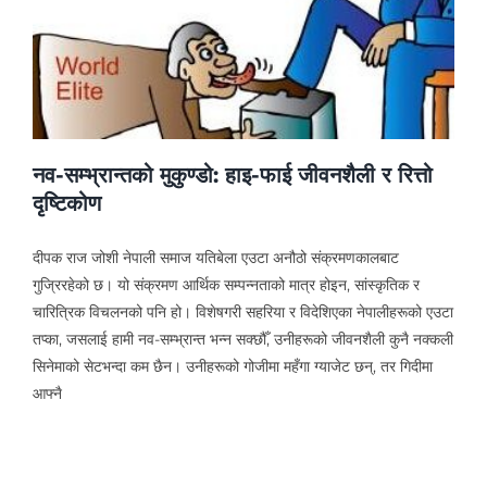
नव-सम्भ्रान्तको मुकुण्डो: हाइ-फाई जीवनशैली र रित्तो
दृष्टिकोण
दीपक राज जोशी नेपाली समाज यतिबेला एउटा अनौठो संक्रमणकालबाट
गुज्रिरहेको छ। यो संक्रमण आर्थिक सम्पन्नताको मात्र होइन, सांस्कृतिक र
चारित्रिक विचलनको पनि हो। विशेषगरी सहरिया र विदेशिएका नेपालीहरूको एउटा
तप्का, जसलाई हामी नव-सम्भ्रान्त भन्न सक्छौँ, उनीहरूको जीवनशैली कुनै नक्कली
सिनेमाको सेटभन्दा कम छैन। उनीहरूको गोजीमा महँगा ग्याजेट छन्, तर गिदीमा
आफ्नै