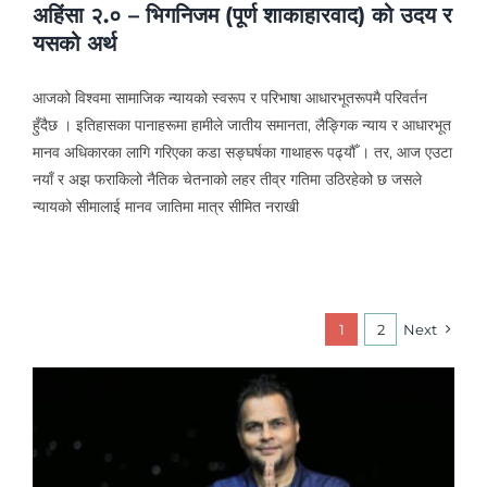
अहिंसा २.० – भिगनिजम (पूर्ण शाकाहारवाद) को उदय र
यसको अर्थ
आजको विश्वमा सामाजिक न्यायको स्वरूप र परिभाषा आधारभूतरूपमै परिवर्तन
हुँदैछ । इतिहासका पानाहरूमा हामीले जातीय समानता, लैङ्गिक न्याय र आधारभूत
मानव अधिकारका लागि गरिएका कडा सङ्घर्षका गाथाहरू पढ्यौँ । तर, आज एउटा
नयाँ र अझ फराकिलो नैतिक चेतनाको लहर तीव्र गतिमा उठिरहेको छ जसले
न्यायको सीमालाई मानव जातिमा मात्र सीमित नराखी
1
2
Next