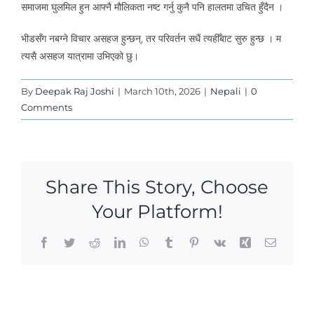
समाजमा घुलमिल हुन आफ्नै मौलिकता नष्ट गर्नु कुनै पनि हालतमा उचित हुँदैन ।
भीडसँग नबग्ने विचार असहज हुन्छन्, तर परिवर्तन सधैं त्यहीँबाट सुरु हुन्छ । म
त्यसै असहज यात्रामा उभिएको छु।
By
Deepak Raj Joshi
|
March 10th, 2026
|
Nepali
|
0
Comments
Share This Story, Choose
Your Platform!
Facebook
Twitter
Reddit
LinkedIn
WhatsApp
Tumblr
Pinterest
Vk
Xing
Email