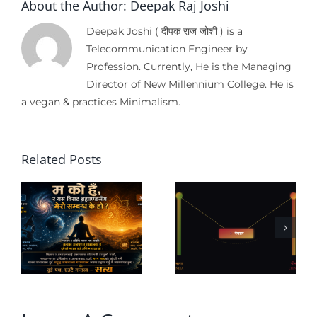
About the Author:
Deepak Raj Joshi
Deepak Joshi ( दीपक राज जोशी ) is a
Telecommunication Engineer by
Profession. Currently, He is the Managing
Director of New Millennium College. He is
a vegan & practices Minimalism.
Related Posts
नेपालको
नागरिकको
परराष्ट्र नीति:
काँधमा राज्य,
तरुल होइन,
अनि समृद्धिको
पिङको
सपना ?
रणनीति