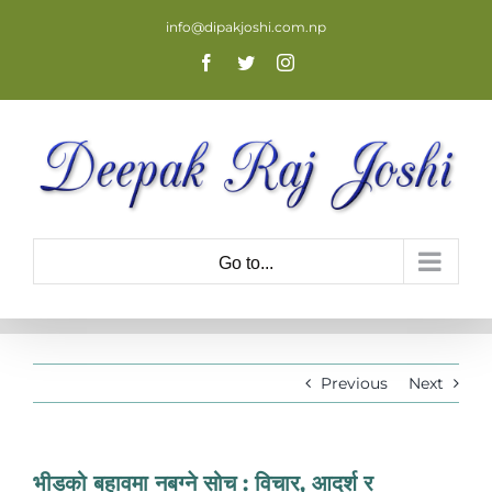
Skip
info@dipakjoshi.com.np
to
Facebook
Twitter
Instagram
content
Go to...
Previous
Next
भीडको बहावमा नबग्ने सोच : विचार, आदर्श र