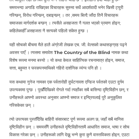
समयभन्दा अगाडि राखिएका विचारहरू सुरुमा सधैं आदर्शवादी भनेर खिसी ट्युरी
गरिन्छन्, विरोध गरिन्छन्, दबाइन्छन् । तर ,समय बित्दै जाँदा तिनै विचारहरू
समाजका मार्गदर्शक बन्छन् । त्यसैले असहजता नै गलत भएको प्रमाण होइन;
कहिलेकाहीँ असहजता नै सत्यको पहिलो संकेत हुन्छ ।
यही सोचको बीचमा मैले हालै अंग्रेजी लेखक एच. जी. वेल्सको कथासङ्ग्रह पढ्ने
अवसर पाएँ । त्यसमा समावेश
The Country of the Blind
नामक कथा
विशेष रूपमा मनमा बस्यो । यो कथा केवल साहित्यिक रचनामात्र होइन, समाज,
सत्ता, बहुमत र फरकपनमाथिको गहिरो दार्शनिक व्यंग्य पनि हो ।
यस कथामा नुनेज नामका एक पर्वतारोही दुर्घटनावश एन्डिज पर्वतको एउटा दुर्गम
उपत्यकामा पुग्छ । पुर्खौंदेखिको रोगले गर्दा त्यहाँका सबै बासिन्दा दृष्टिविहीन छन्, र
उनीहरूले आफ्नो अवस्था अनुसार आफ्नो समाज र इन्द्रियलाई पूरै अनुकूलित
गरिसकेका छन् ।
त्यो उपत्यका पुस्तौँदेखि बाहिरी संसारबाट पूर्ण रूपमा अलग छ, जहाँ सबै मानिस
दृष्टिविहीन छन् । समयसँगै उनीहरूले दृष्टिविहीनतामै आधारित समाज, भाषा र सोच
विकास गरेका छन् । उनीहरूको लागि देख्नु भन्ने कुरा कुनै वास्तविकता होइन, एउटा