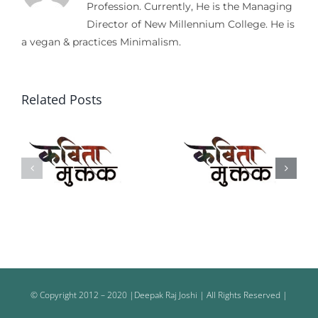
Profession. Currently, He is the Managing
Director of New Millennium College. He is
a vegan & practices Minimalism.
Related Posts
मुक्तक
मुक्तक
© Copyright 2012 – 2020 |Deepak Raj Joshi | All Rights Reserved |