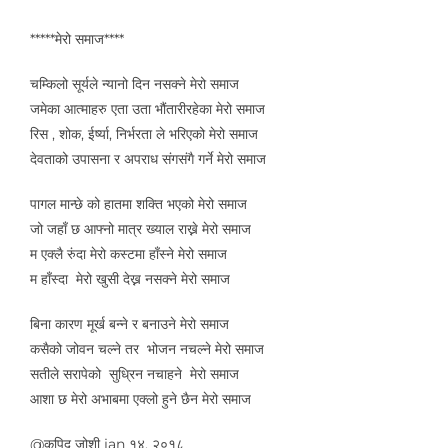
*****मेरो समाज****
चम्किलो सूर्यले न्यानो दिन नसक्ने ​​मेरो समाज
जमेका आत्माहरु एता उता भौंतारीरहेका मेरो समाज
रिस , शोक, ईर्ष्या, निर्भरता ले भरिएको मेरो समाज
देवताको उपासना र अपराध संगसंगै गर्ने मेरो समाज
पागल मान्छे को हातमा शक्ति भएको मेरो समाज
जो जहाँ छ आफ्नो मात्र ख्याल राख्ने मेरो समाज
म एक्लै रुंदा मेरो कस्टमा ​​​हाँस्ने मेरो समाज
म ​हाँस्दा ​ मेरो खुसी देख्न नसक्ने मेरो समाज
बिना कारण मूर्ख बन्ने र बनाउने मेरो समाज
​कसैको ​जोवन चल्ने​ तर ​ भोजन नचल्ने मेरो समाज​
सतीले सरापेको ​ सुध्रिन नचाहने ​ ​मेरो समाज
आशा छ मेरो अभाबमा एक्लो ​हुने ​छैन मेरो समाज
@कपिद जोशी jan १४, २०१८