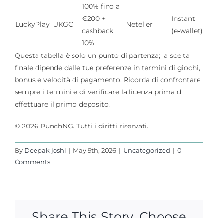
100% fino a
€200 +
Instant
LuckyPlay
UKGC
Neteller
cashback
(e‑wallet)
10%
Questa tabella è solo un punto di partenza; la scelta
finale dipende dalle tue preferenze in termini di giochi,
bonus e velocità di pagamento. Ricorda di confrontare
sempre i termini e di verificare la licenza prima di
effettuare il primo deposito.
© 2026 PunchNG. Tutti i diritti riservati.
By
Deepak joshi
|
May 9th, 2026
|
Uncategorized
|
0
Comments
Share This Story, Choose