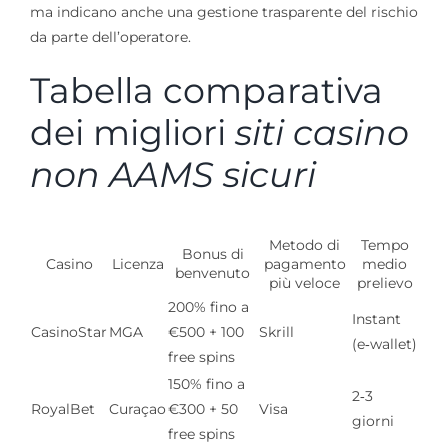
ma indicano anche una gestione trasparente del rischio
da parte dell’operatore.
Tabella comparativa
dei migliori
siti casino
non AAMS sicuri
Metodo di
Tempo
Bonus di
Casino
Licenza
pagamento
medio
benvenuto
più veloce
prelievo
200% fino a
Instant
CasinoStar
MGA
€500 + 100
Skrill
(e‑wallet)
free spins
150% fino a
2‑3
RoyalBet
Curaçao
€300 + 50
Visa
giorni
free spins