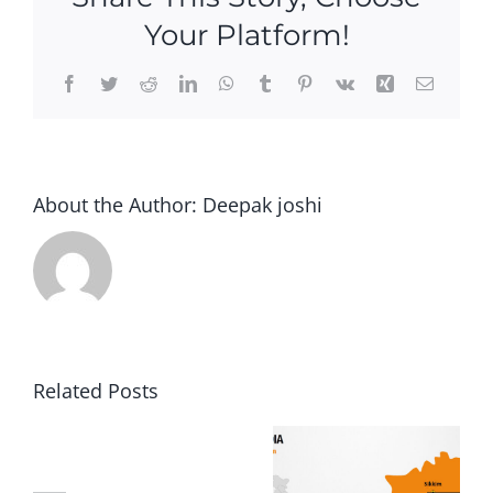
Your Platform!
Facebook
Twitter
Reddit
LinkedIn
WhatsApp
Tumblr
Pinterest
Vk
Xing
Email
About the Author:
Deepak joshi
Related Posts
सिक्किमको
ऐतिहासिक
रूपान्तरण :