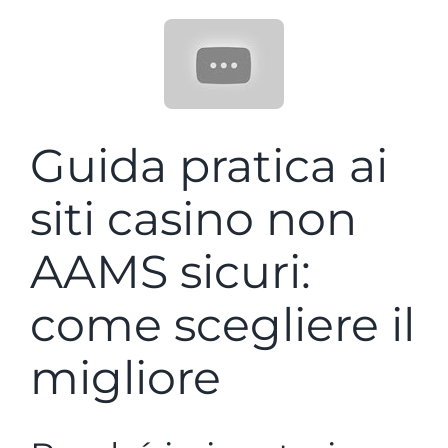
Guida pratica ai
siti casino non
AAMS sicuri:
come scegliere il
migliore