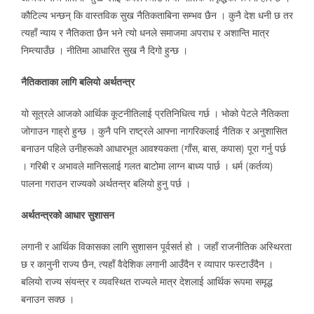
कौटिल्य भन्छन् कि वास्तविक सुख नैतिकताबिना सम्भव छैन । कुनै देश धनी छ तर
त्यहाँ न्याय र नैतिकता छैन भने त्यो धनले समाजमा अपराध र अशान्ति मात्र
निम्त्याउँछ । नीतिमा आधारित सुख नै दिगो हुन्छ ।
नैतिकताका लागि बलियो अर्थतन्त्र
यो सूत्रले आजको आर्थिक कूटनीतिलाई प्रतिनिधित्व गर्छ । भोको पेटले नैतिकता
जोगाउन गाह्रो हुन्छ । कुनै पनि राष्ट्रले आफ्ना नागरिकलाई नैतिक र अनुशासित
बनाउन पहिले उनीहरूको आधारभूत आवश्यकता (गाँस, बास, कपास) पूरा गर्नु पर्छ
। गरिबी र अभावले मानिसलाई गलत बाटोमा लाग्न बाध्य पार्छ । धर्म (कर्तव्य)
पालना गराउन राज्यको अर्थतन्त्र बलियो हुनु पर्छ ।
अर्थतन्त्रको आधार सुशासन
लगानी र आर्थिक विकासका लागि सुशासन पूर्वसर्त हो । जहाँ राजनीतिक अस्थिरता
छ र कानुनी राज्य छैन, त्यहाँ वैदेशिक लगानी आउँदैन र व्यापार फस्टाउँदैन ।
बलियो राज्य संयन्त्र र व्यवस्थित राज्यले मात्र देशलाई आर्थिक रूपमा समृद्ध
बनाउन सक्छ ।