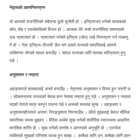
नेतृत्वको आत्मनियन्त्रण
यो आजको राजनीतिको सबैभन्दा ठुलो चुनौती हो । इन्द्रियजय भनेको शासकको
लोभ, मोह र स्वार्थमाथिको विजय हो । आजका धेरै जसो राजनीतिक समस्याको
जड भ्रष्टाचार हो । भ्रष्टाचार भनेको इन्द्रिय (लोभ) लाई नियन्त्रण गर्न नसक्नु
नै हो । नेता ‘इन्द्रिय–विजयी’ छैन भने उसले राज्यको सम्पत्तिलाई आफ्नो
व्यक्तिगत भोगको साधन बनाउँछ । सफल राज्यका लागि शासक चरित्रवान् हुनु
पर्छ ।
अनुशासन र नम्रता
अहङ्कारले शासकलाई अन्धो बनाउँछ । नेतृत्वमा अनुशासन र विनय हुन जरुरी छ
। लोकतन्त्रमा जनताको सेवक बन्न नेतामा नम्रता हुनु पर्छ । अनुशासन र नम्रता
भएको नेताले मात्र कानुन पालना गर्छ र अरूको सल्लाह सुन्छ । अहङ्कार र
अनुशासनहीनताले अन्ततः निरङ्कुशता निम्त्याउँछ । धेरैले सुखलाई केवल भौतिक
सम्पत्तिका रूपमा बुझ्छन् । वैदिक अर्थमा सुख भनेको शारीरिक स्वास्थ्यमा आधारित
मानसिक शान्ति हो । सुख भनेको सन्तोष र आनन्दको अनुभूति हो । प्रत्येक
व्यक्तिको सुखको परिभाषा फरक हुन सक्छ । कसैका लागि धन, कसैका लागि ज्ञान