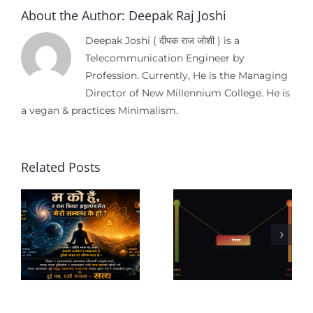
About the Author:
Deepak Raj Joshi
Deepak Joshi ( दीपक राज जोशी ) is a
Telecommunication Engineer by
Profession. Currently, He is the Managing
Director of New Millennium College. He is
a vegan & practices Minimalism.
Related Posts
नेपालको
नागरिकको
परराष्ट्र नीति:
काँधमा राज्य,
तरुल होइन,
अनि समृद्धिको
पिङको
सपना ?
रणनीति