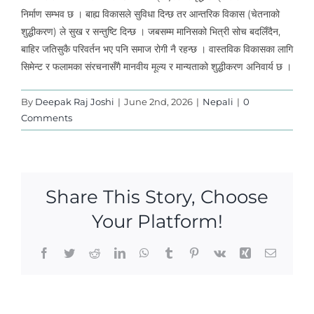
निर्माण सम्भव छ । बाह्य विकासले सुविधा दिन्छ तर आन्तरिक विकास (चेतनाको
शुद्धीकरण) ले सुख र सन्तुष्टि दिन्छ । जबसम्म मानिसको भित्री सोच बदलिँदैन,
बाहिर जतिसुकै परिवर्तन भए पनि समाज रोगी नै रहन्छ । वास्तविक विकासका लागि
सिमेन्ट र फलामका संरचनासँगै मानवीय मूल्य र मान्यताको शुद्धीकरण अनिवार्य छ ।
By
Deepak Raj Joshi
|
June 2nd, 2026
|
Nepali
|
0
Comments
Share This Story, Choose
Your Platform!
Facebook
Twitter
Reddit
LinkedIn
WhatsApp
Tumblr
Pinterest
Vk
Xing
Email